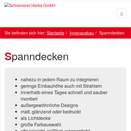
Sie befinden sich hier:
Startseite
Innenausbau
Spanndecken
Spanndecken
nahezu in jedem Raum zu integrieren
geringe Einbauhöhe auch mit Strahlern
innerhalb eines Tages schnell und sauber
montiert
außergewöhnliche Designs
matt, glänzend oder bedruckt
als Lichtdecke
große Farbauswahl
pflegeleicht, reißfest, wasserdicht,