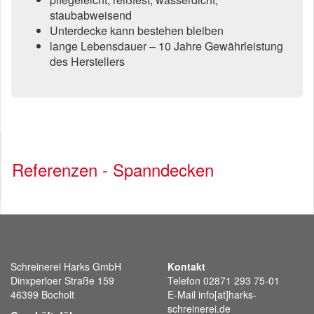
staubabweisend
Unterdecke kann bestehen bleiben
lange Lebensdauer – 10 Jahre Gewährleistung
des Herstellers
Referenzen - Spanndecken
Schreinerei Harks GmbH
Kontakt
Dinxperloer Straße 159
Telefon 02871 293 75-01
46399 Bocholt
E-Mail info[at]harks-
schreinerei.de