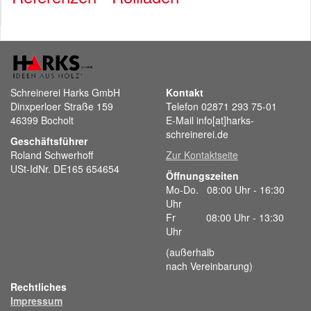
Schreinerei Harks GmbH
Kontakt
Dinxperloer Straße 159
Telefon 02871 293 75-01
46399 Bocholt
E-Mail info[at]harks-
schreinerei.de
Geschäftsführer
Roland Schwerhoff
Zur Kontaktseite
USt-IdNr. DE165 654654
Öffnungszeiten
Mo-Do. 08:00 Uhr - 16:30
Uhr
Fr 08:00 Uhr - 13:30
Uhr
(außerhalb
nach Vereinbarung)
Rechtliches
Impressum