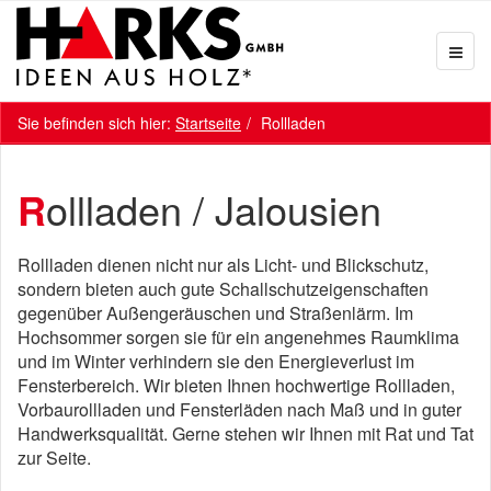
Sie befinden sich hier:
Startseite
Rollladen
Rollladen / Jalousien
Rollladen dienen nicht nur als Licht- und Blickschutz,
sondern bieten auch gute Schallschutzeigenschaften
gegenüber Außengeräuschen und Straßenlärm. Im
Hochsommer sorgen sie für ein angenehmes Raumklima
und im Winter verhindern sie den Energieverlust im
Fensterbereich. Wir bieten Ihnen hochwertige Rollladen,
Vorbaurollladen und Fensterläden nach Maß und in guter
Handwerksqualität. Gerne stehen wir Ihnen mit Rat und Tat
zur Seite.