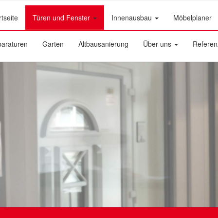
rtseite
Türen und Fenster
Innenausbau
Möbelplaner
araturen
Garten
Altbausanierung
Über uns
Referen