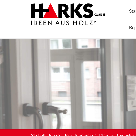
Sta
Rep
Sie befinden sich hier:
Startseite
Türen und Fenster