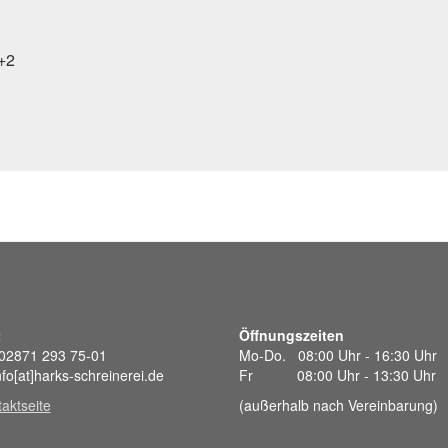
+2
t
Öffnungszeiten
 02871 293 75-01
Mo-Do. 08:00 Uhr - 16:30 Uhr
nfo[at]harks-schreinerei.de
Fr 08:00 Uhr - 13:30 Uhr
aktseite
(außerhalb nach Vereinbarung)