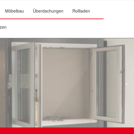
Möbelbau
Überdachungen
Rollladen
zen